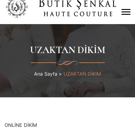
UZAKTAN DİKİM
Ana Sayfa
>
UZAKTAN DİKİM
ONLİNE DİKİM